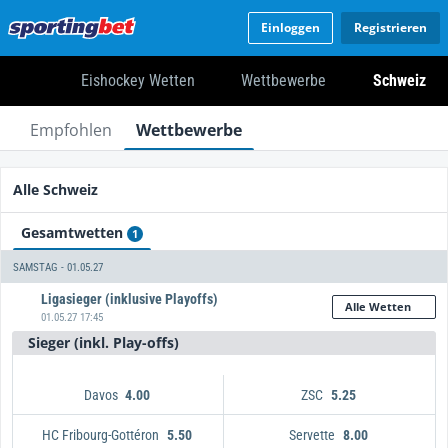
Einloggen
Registrieren
Eishockey Wetten
Wettbewerbe
Schweiz
Empfohlen
Wettbewerbe
Alle Schweiz
Gesamtwetten
1
SAMSTAG - 01.05.27
Ligasieger (inklusive Playoffs)
Alle Wetten
01.05.27 17:45
Sieger (inkl. Play-offs)
Davos
ZSC
4.00
5.25
HC Fribourg-Gottéron
Servette
5.50
8.00