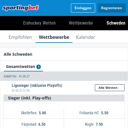
Einloggen
Registrieren
Eishockey Wetten
Wettbewerbe
Schweden
Empfohlen
Wettbewerbe
Kalender
Alle Schweden
Gesamtwetten
1
SAMSTAG - 01.05.27
Ligasieger (inklusive Playoffs)
Alle Wetten
01.05.27 17:30
Sieger (inkl. Play-offs)
Skelleftea
Frölunda HC
5.00
5.50
Färjestad
Rogle
6.50
7.50