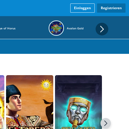
Einloggen
Registrieren
ye of Horus
Avalon Gold