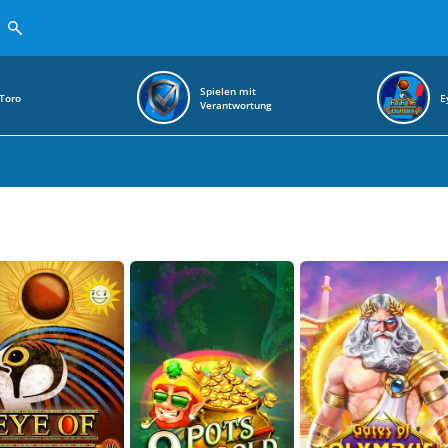
Spielen mit
 Toro
E
Verantwortung