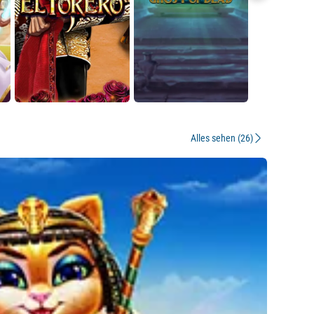
Alles sehen
(26)