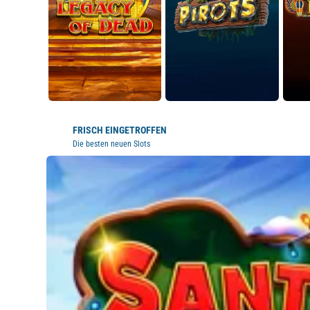
FRISCH EINGETROFFEN
Die besten neuen Slots