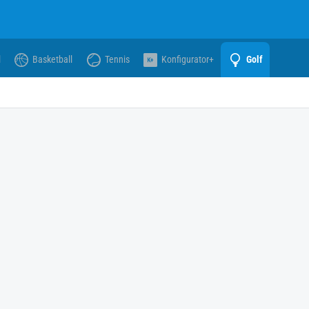
l
Basketball
Tennis
Konfigurator+
Golf
Wettbewerbe
Welt
The Open Championship
ship Wetten