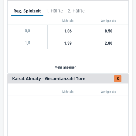
Reg. Spielzeit
1. Hälfte
2. Hälfte
Mehr als
Weniger als
0,5
1.06
8.50
1,5
1.39
2.80
Mehr anzeigen
Kairat Almaty - Gesamtanzahl Tore
K
Mehr als
Weniger als