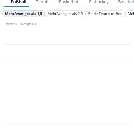
Fußball
Tennis
Basketball
Eishockey
Basebal
Mehr/weniger als 1,5
Mehr/weniger als 2,5
Beide Teams treffen
Meh
Mehr als
Weniger als