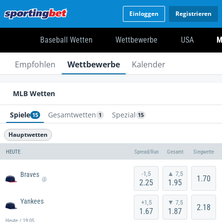
Einloggen
Registrieren
Baseball Wetten
Wettbewerbe
USA
M
Empfohlen
Wettbewerbe
Kalender
MLB Wetten
Spiele
Gesamtwetten
Spezial
15
1
15
Hauptwetten
HEUTE
Spread/Run
Gesamt
Siegwette
-1,5
▲ 7,5
Braves
1.70
@
2.25
1.95
Yankees
+1,5
▼ 7,5
2.18
1.67
1.87
Heute / 19:05