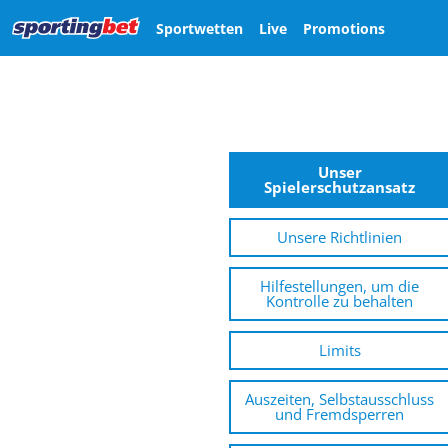
Sportwetten
Live
Promotions
Unser
Spielerschutzansatz
Unsere Richtlinien
Hilfestellungen, um die
Kontrolle zu behalten
Limits
Auszeiten, Selbstausschluss
und Fremdsperren