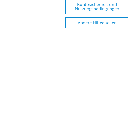
Kontosicherheit und
Nutzungsbedingungen
Andere Hilfequellen