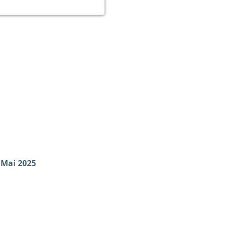
:
Mai 2025