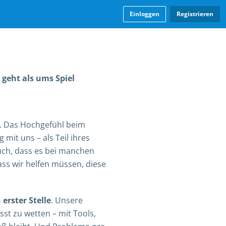
Einloggen
Registrieren
geht als ums Spiel
. Das Hochgefühl beim
mit uns – als Teil ihres
 auch, dass es bei manchen
ass wir helfen müssen, diese
erster Stelle
. Unsere
st zu wetten – mit Tools,