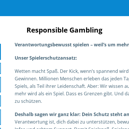
Responsible Gambling
Verantwortungsbewusst spielen – weil’s um mehr 
Unser Spielerschutzansatz:
Wetten macht Spaß. Der Kick, wenn’s spannend wird
Gewinnen. Millionen Menschen erleben das jeden Tag 
Spiels, als Teil ihrer Leidenschaft. Aber: Wir wissen
mehr wird als ein Spiel. Dass es Grenzen gibt. Und d
zu schützen.
Deshalb sagen wir ganz klar: Dein Schutz steht an 
Verantwortung ist, dich dabei zu unterstützen, bewus