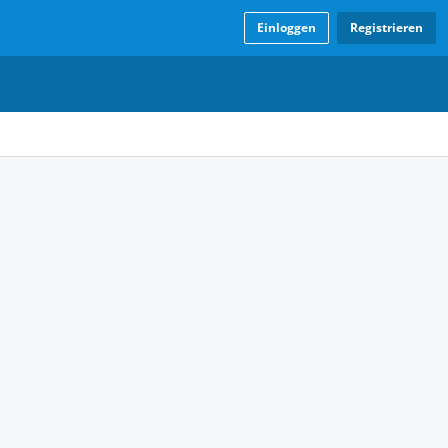
Einloggen
Registrieren
Medien
Wähle ein Event ...
Wähle
von der
Liste der
Live-
Events, um
einen Live-
Stream
anzusehen.