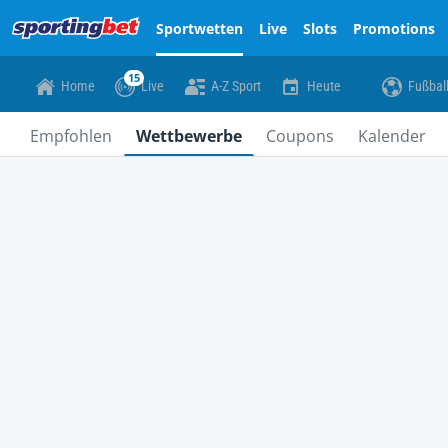
Sportwetten
Live
Slots
Promotions
15
Home
Live
A-Z Sport
Heute
Fußbal
Empfohlen
Wettbewerbe
Coupons
Kalender
Alle
Fußball Wetten
Länder
Welt
Alle Norwegen
A
1
l
Spiele
Gesamtwe
8
l
W
e
Sortieren
1
Wet
Zeit
M
W
nach
tbe
2
e
Europa
wer
0
l
NORWEGEN | ELITESERIEN
Mehr als
Weniger als
b
3
t
0
A
42
Sandefjord
l
1.20
l