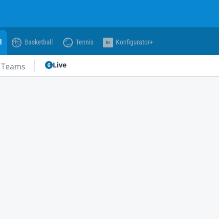
l
Basketball
Tennis
Konfigurator+
Live
6
Teams
Wettbewerbe
Deutschland
Supercup
or+
Teams
1
Mehr/weniger als 2,5
Mehr als
Weniger als