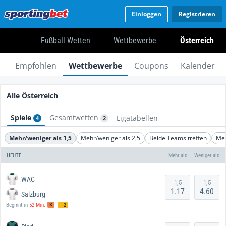
Einloggen
Registrieren
Fußball Wetten
Wettbewerbe
Österreich
Empfohlen
Wettbewerbe
Coupons
Kalender
Alle Österreich
Spiele
Gesamtwetten
Ligatabellen
4
2
Mehr/weniger als 1,5
Mehr/weniger als 2,5
Beide Teams treffen
Meh
HEUTE
Mehr als
Weniger als
WAC
1,5
1,5
1.17
4.60
Salzburg
K
2
Beginnt in
52 Min.